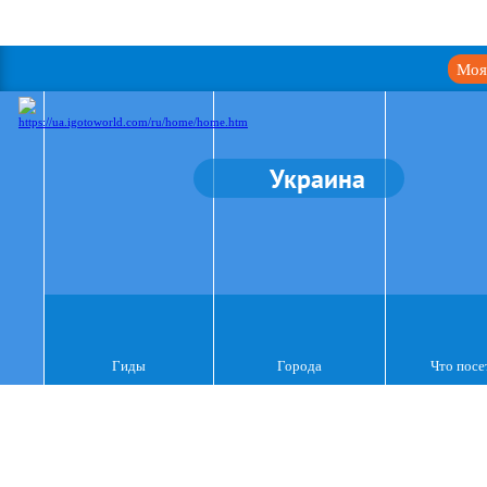
Моя
Украина
Гиды
Города
Что посе