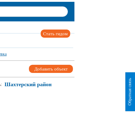
Стать гидом
евка
Добавить объект
Обратная связь
Шахтерский район
ь: