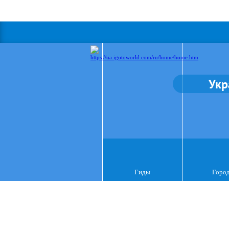
Укр
Гиды
Горо