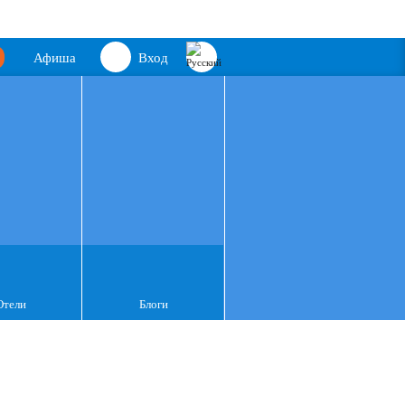
Афиша
Вход
Отели
Блоги