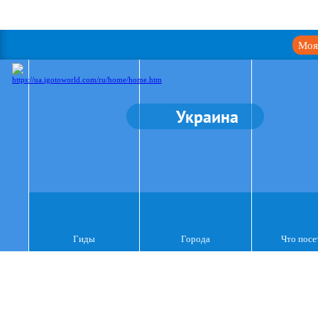
Моя
Украина
Гиды
Города
Что посе