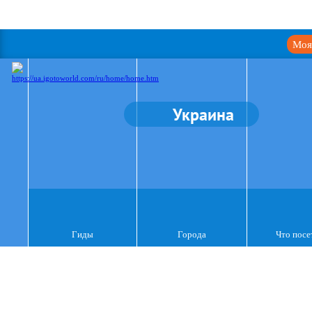
Моя
Украина
Гиды
Города
Что посе