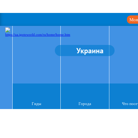
Моя
Украина
Гиды
Города
Что посе