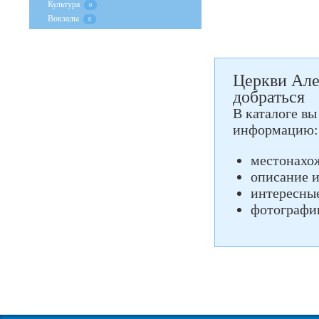
Культура
0
Вокзалы
0
Церкви Алек
добраться
В каталоге вы
информацию:
местонахо
описание 
интересны
фотографи