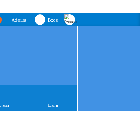
Афиша
Вход
Отели
Блоги