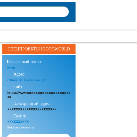
СПЕЦПРОЕКТЫ IGOTOWORLD
Населенный пункт:
Киев
Адрес:
г. Киев, ул. Сергиенко, 2/3
Сайт:
https://www.xxxxxxxxxxxxxxxxxxxxxxxx
xx
Электронный адрес:
XXXXXXXXXXXXXXXXXXXXXXX
Скайп:
XXXXXXXXXX
Показать контакты