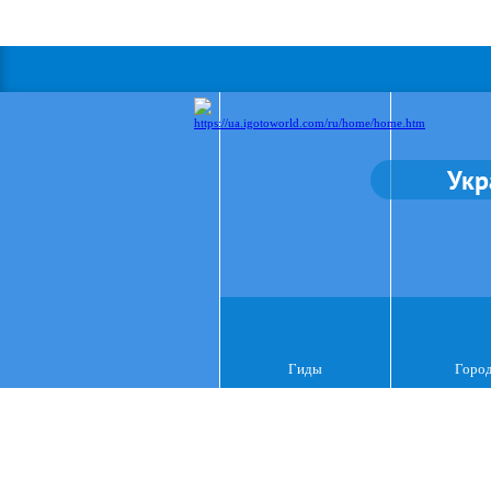
Укр
Гиды
Горо