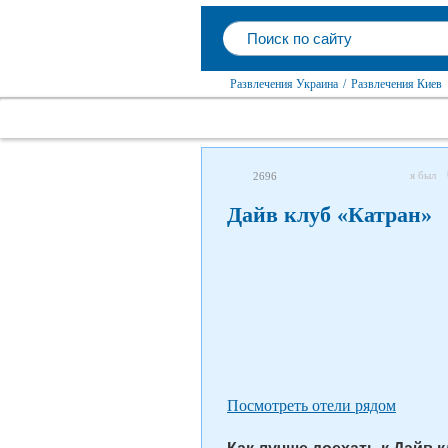
Развлечения Украина
/
Развлечения Киев
я был
2696
Дайв клуб «Катран»
Посмотреть отели рядом