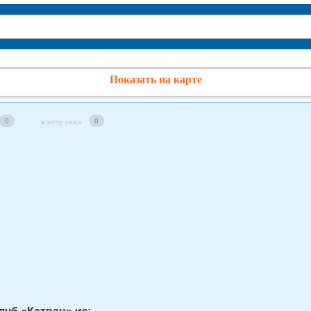
Показать на карте
0
0
я хочу сюда