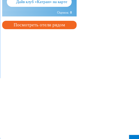
Дайв клуб «Катран» на карте
Оценок:
0
Посмотреть отели рядом