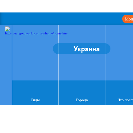
Моя
Украина
Гиды
Города
Что посе