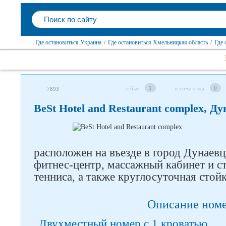
Где остановиться Украина
/
Где остановиться Хмельницкая область
/
Где 
1
0
я был
я хочу сюда
7893
BeSt Hotel and Restaurant complex, Д
расположен на въезде в город Дунаевц
фитнес-центр, массажный кабинет и ст
тенниса, а также круглосуточная стойк
Описание ном
Двухместный номер с 1 кроватью