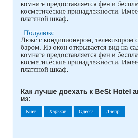
комнате предоставляется фен и беспла
косметические принадлежности. Имеет
платяной шкаф.
Полулюкс
Люкс с кондиционером, телевизором 
баром. Из окон открывается вид на са
комнате предоставляется фен и беспла
косметические принадлежности. Имеет
платяной шкаф.
Как лучше доехать к BeSt Hotel 
из:
Киев
Харьков
Одесса
Днепр