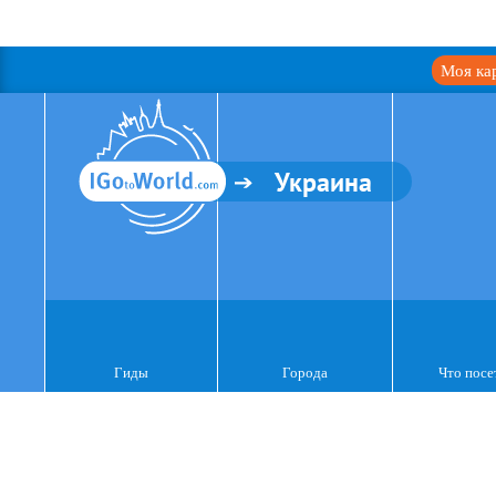
Моя ка
Украина
Гиды
Города
Что посе