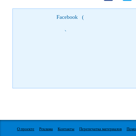
Facebook
(
)
О проекте
Реклама
Контакты
Перепечатка материалов
Пом