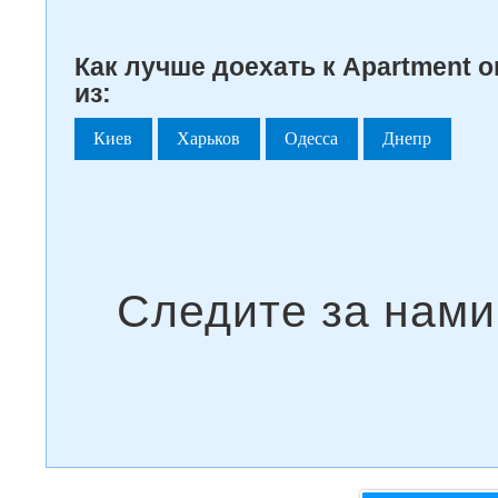
Как лучше доехать к Apartment o
из:
Киев
Харьков
Одесса
Днепр