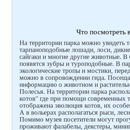
Что посмотреть в
Следите за нами в соцсетях
На территории парка можно увидеть 
тарпаноподобные лошади, лоси, дикие 
сайгаки и многие другие животные. В
появятся зубры и туроподобные. В па
экологические тропы и мостики, пере
можно в сопровождении гида. Посеща
информацию о животном и растительн
Полесья. На территории парка распол
котов" где при помощи современных 
отображена эволюция котов, их особе
А в вольерах располагаться рыси, лес
Помимо музея посетители могут прогу
проживают фалабелы, декстеры, мини