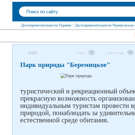
Достопримечательности Украина
/
Достопримечательности Черниговская 
3
0
я был
я хочу сюда
11537
Парк природы "Беремицкое"
туристический и рекреационный объек
прекрасную возможность организова
индивидуальным туристам провести вр
природой, понаблюдать за удивитель
естественной среде обитания.