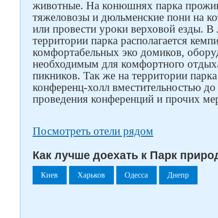
животные. На конюшнях парка прожи
тяжеловозы и дюльменские пони на к
или провести уроки верховой езды. В 
территории парка располагается кемп
комфортабельных эко домиков, обору
необходимым для комфортного отдыха,
пикников. Так же на территории парк
конференц-холл вместительностью до 
проведения конференций и прочих ме
Посмотреть отели рядом
Как лучше доехать к Парк приро
Киев
Харьков
Одесса
Днепр