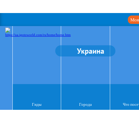
Моя
Украина
Гиды
Города
Что посе