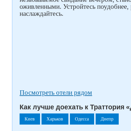
оживленными. Устройтесь поудобнее, 
наслаждайтесь.
Посмотреть отели рядом
Как лучше доехать к Траттория «
Киев
Харьков
Одесса
Днепр