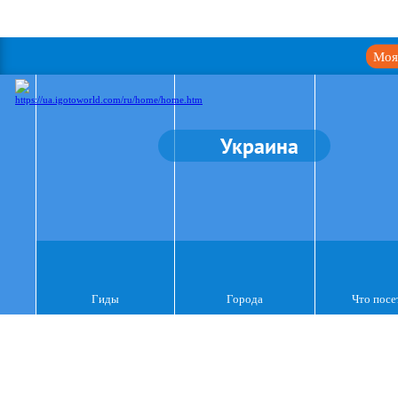
Моя
Украина
Гиды
Города
Что посе