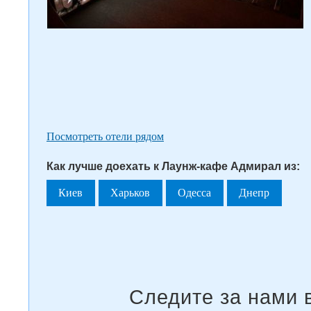
Посмотреть отели рядом
Как лучше доехать к Лаунж-кафе Адмирал из:
Киев
Харьков
Одесса
Днепр