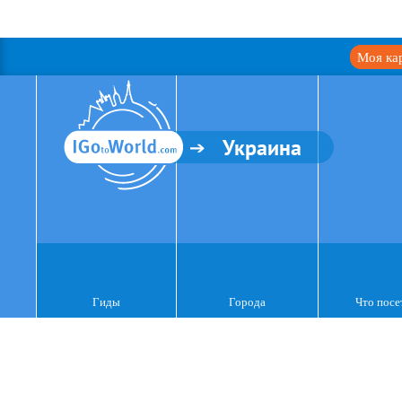
Моя ка
Украина
Гиды
Города
Что посе