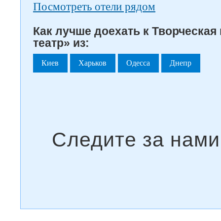
Посмотреть отели рядом
Как лучше доехать к Творческая
театр» из:
Киев
Харьков
Одесса
Днепр