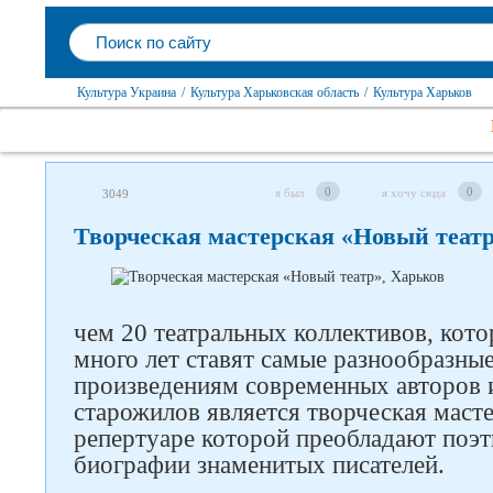
Культура Украина
/
Культура Харьковская область
/
Культура Харьков
0
0
я был
я хочу сюда
3049
Творческая мастерская «Новый театр
чем 20 театральных коллективов, кото
много лет ставят самые разнообразные
произведениям современных авторов и
старожилов является творческая масте
репертуаре которой преобладают поэт
биографии знаменитых писателей.