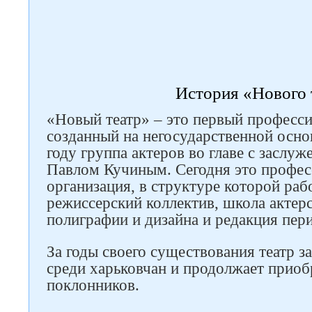
История «Нового 
«Новый театр» – это первый професси
созданный на негосударственной основ
году группа актеров во главе с засл
Павлом Кучиным. Сегодня это профес
Следите за нами в соцсетях
организация, в структуре которой раб
режиссерский коллектив, школа актерс
полиграфии и дизайна и редакция пер
За годы своего существования театр з
среди харьковчан и продолжает приоб
поклонников.