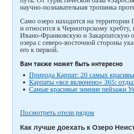
путь. От туристической базы «Заросл
научно-познавательная тропинка прот
Само озеро находится на территории 
и относится к Черногорскому хребту,
Ивано-Франковскую и Закарпатскую о
озера с северо-восточной стороны ук
его к первой.
Вам также может быть интересно
Природа Карпат: 20 самых красивы
Карпаты «все включено» 365: отды
Самые красивые зимние пейзажи У
Посмотреть отели рядом
Как лучше доехать к Озеро Неист