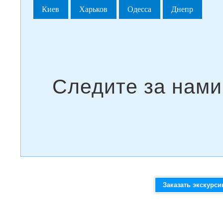
Киев
Харьков
Одесса
Днепр
Заказать экскурс