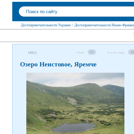
Достопримечательности Украина
/
Достопримечательности Ивано-Франков
15
16
я был
я хочу сюда
18952
Озеро Неистовое, Яремче