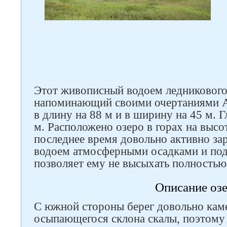
Этот живописный водоем ледникового
напоминающий своими очертаниями Ан
в длину на 88 м и в ширину на 45 м. 
м. Расположено озеро в горах на высо
последнее время довольно активно зар
водоем атмосферными осадками и по
позволяет ему не высыхать полностью
Описание оз
С южной стороны берег довольно кам
осыпающегося склона скалы, поэтому 
Следите за нами в соцсетях