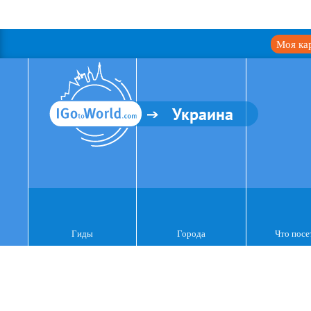
Моя ка
Украина
Гиды
Города
Что посе