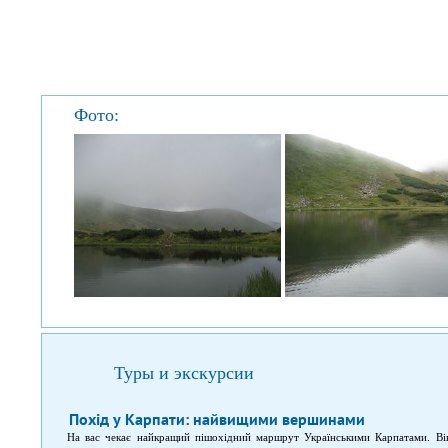
Фото:
Туры и экскурсии
Похід у Карпати: найвищими вершинами
На вас чекає найкращий пішохідний маршрут Українськими Карпатами. Ві