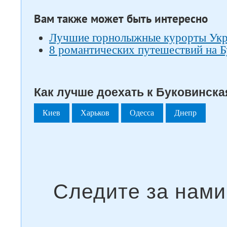
Вам также может быть интересно
Лучшие горнолыжные курорты Ук
8 романтических путешествий на 
Как лучше доехать к Буковинская
Киев
Харьков
Одесса
Днепр