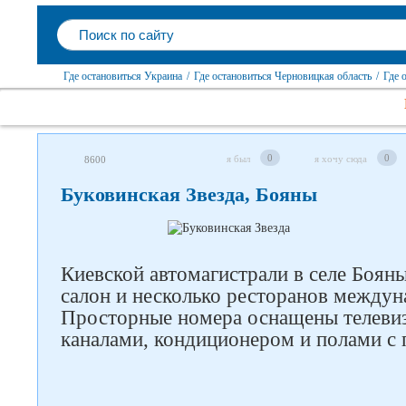
Где остановиться Украина
/
Где остановиться Черновицкая область
/
Где 
0
0
я был
я хочу сюда
8600
Буковинская Звезда, Бояны
Киевской автомагистрали в селе Бояны
салон и несколько ресторанов междун
Просторные номера оснащены телеви
каналами, кондиционером и полами с 