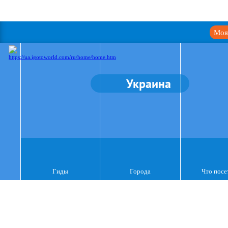
Моя
Украина
Гиды
Города
Что посе