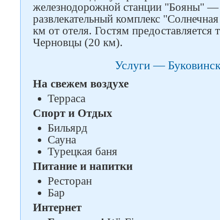
железнодорожной станции "Бояны" —
развлекательный комплекс "Солнечная
км от отеля. Гостям предоставляется 
Черновцы (20 км).
Следите за нами в соцсетях
Услуги — Буковинск
На свежем воздухе
Терраса
Спорт и Отдых
Бильярд
Сауна
Турецкая баня
Питание и напитки
Ресторан
Бар
Интернет