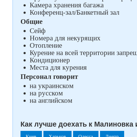
Камера хранения багажа
Конференц-зал/Банкетный зал
Общие
Сейф
Номера для некурящих
Отопление
Курение на всей территории запре
Кондиционер
Места для курения
Персонал говорит
на украинском
на русском
на английском
Как лучше доехать к Малиновка 
Киев
Харьков
Одесса
Днепр