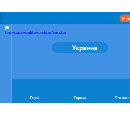
Моя
Украина
Гиды
Города
Что посе