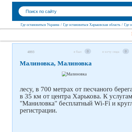
Где остановиться Украина
/
Где остановиться Харьковская область
/
Где 
0
0
я был
я хочу сюда
4893
Малиновка, Малиновка
лесу, в 700 метрах от песчаного бере
в 35 км от центра Харькова. К услуга
"Маниловка" бесплатный Wi-Fi и круг
регистрации.