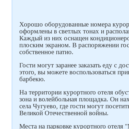
Хорошо оборудованные номера курор
оформлены в светлых тонах и распола
Каждый из них оснащен кондиционеро
плоским экраном. В распоряжении гос
собственное патио.
Гости могут заранее заказать еду с д
этого, вы можете воспользоваться пр
барбекю.
На территории курортного отеля обус
зона и волейбольная площадка. Он нах
села Чугуево, где гости могут посетит
Великой Отечественной войны.
Следите за нами в соцсетях
Места на парковке курортного отеля 