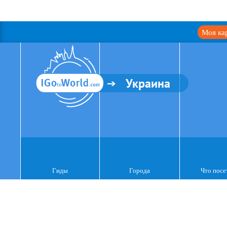
Моя ка
Украина
Гиды
Города
Что посе