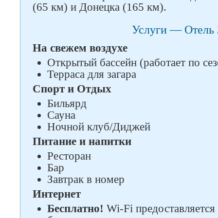
(65 км) и Донецка (165 км).
Услуги — Отель
На свежем воздухе
Открытый бассейн (работает по се
Следите за нами в соцсетях
Терраса для загара
Спорт и Отдых
Бильярд
Сауна
Ночной клуб/Диджей
Питание и напитки
Ресторан
Бар
Завтрак в номер
Интернет
Бесплатно!
Wi-Fi предоставляется 