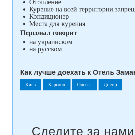
Отопление
Курение на всей территории запре
Кондиционер
Места для курения
Персонал говорит
на украинском
на русском
Как лучше доехать к Отель Заман
Киев
Харьков
Одесса
Днепр