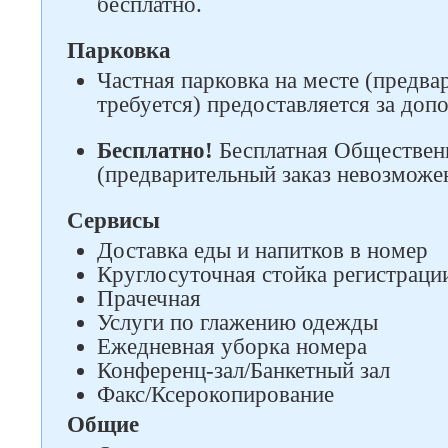
бесплатно.
Парковка
Частная парковка на месте (предва
требуется) предоставляется за доп
Бесплатно!
Бесплатная Общественн
(предварительный заказ невозможен
Сервисы
Доставка еды и напитков в номер
Круглосуточная стойка регистраци
Прачечная
Услуги по глажению одежды
Ежедневная уборка номера
Конференц-зал/Банкетный зал
Факс/Ксерокопирование
Общие