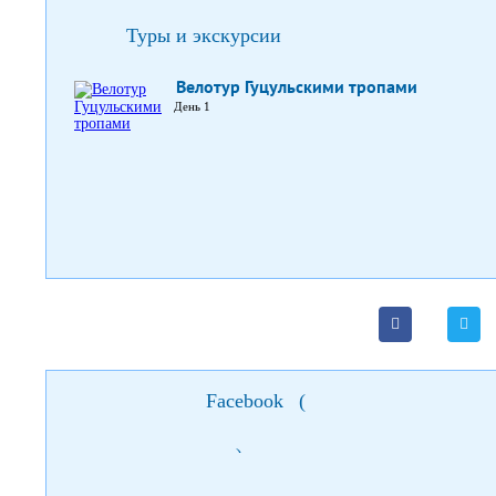
Туры и экскурсии
Велотур Гуцульскими тропами
День 1
Facebook
(
)