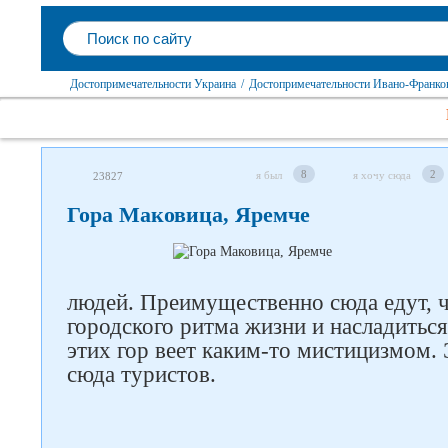
Достопримечательности Украина
/
Достопримечательности Ивано-Франков
8
2
я был
я хочу сюда
23827
Гора Маковица, Яремче
людей. Преимущественно сюда едут, 
городского ритма жизни и насладиться
этих гор веет каким-то мистицизмом. 
сюда туристов.