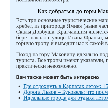
Как добраться до горы Ма
Есть три основные туристические мар
хребет, из пригорода Ямная (ныне час
Скалы Довбуша. Кратчайшим являетс
берет начало с улицы Ивана Франко, к
горную тропу и выводит нас к самой 
Поход на гору Маковицу идеально по
туриста. Все тропы имеют указатели, 
практически невозможно.
Вам также может быть интересно
Где отдохнуть в Карпатах летом: 15
Дорога Львов – Буковель: что посм
Идеальные города для отдыха летом