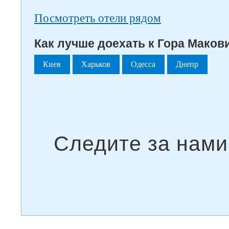
Посмотреть отели рядом
Как лучше доехать к Гора Макови
Киев
Харьков
Одесса
Днепр