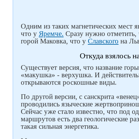
Одним из таких магнетических мест я
что у
Яремче.
Сразу нужно отметить, ч
горой Маковка, что у
Славского
на Ль
Откуда взялось н
Существует версия, что название горы
«макушка» - верхушка. И действител
открываются роскошные виды.
По другой версии, с санскрита «венец»
проводились языческие жертвопринош
Сейчас уже стало известно, что под о
маршрутов есть два геологические ра
такая сильная энергетика.