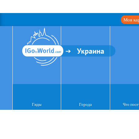
Моя ка
Украина
Гиды
Города
Что посе