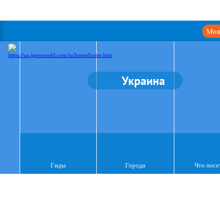
Моя
Украина
Гиды
Города
Что посе