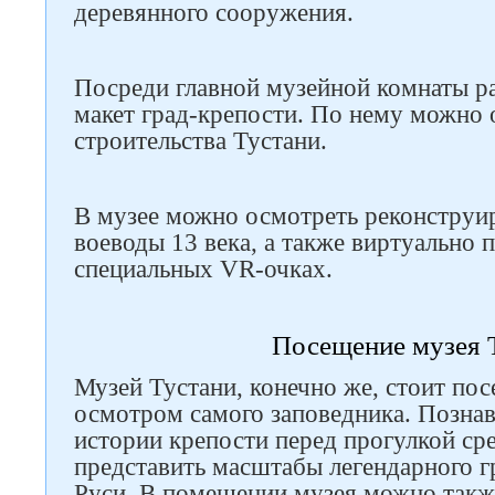
деревянного сооружения.
Посреди главной музейной комнаты р
макет град-крепости. По нему можно 
строительства Тустани.
В музее можно осмотреть реконструи
воеводы 13 века, а также виртуально 
специальных VR-очках.
Посещение музея 
Музей Тустани, конечно же, стоит пос
осмотром самого заповедника. Познав
истории крепости перед прогулкой ср
представить масштабы легендарного г
Руси. В помещении музея можно такж