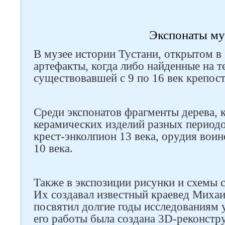
Экспонаты му
В музее истории Тустани, открытом в 
артефакты, когда либо найденные на 
существовавшей с 9 по 16 век крепост
Среди экспонатов фрагменты дерева, 
керамических изделий разных период
крест-энколпион 13 века, орудия воин
10 века.
Также в экспозиции рисунки и схемы с
Их создавал известный краевед Михаи
Следите за нами в соцсетях
посвятил долгие годы исследованиям 
его работы была создана 3D-реконстр