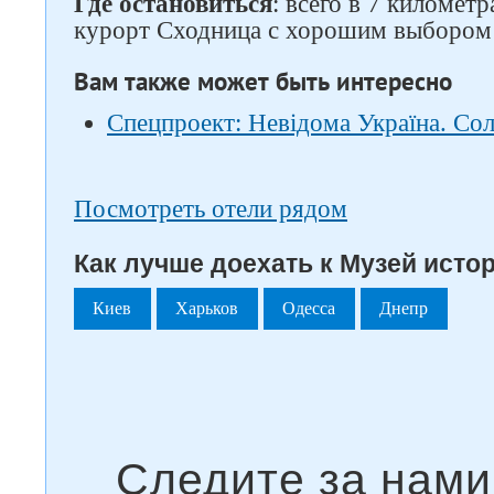
Где остановиться
: всего в 7 километ
курорт Сходница с хорошим выборо
Вам также может быть интересно
Спецпроект: Невідома Україна. Со
Посмотреть отели рядом
Как лучше доехать к Музей истор
Киев
Харьков
Одесса
Днепр