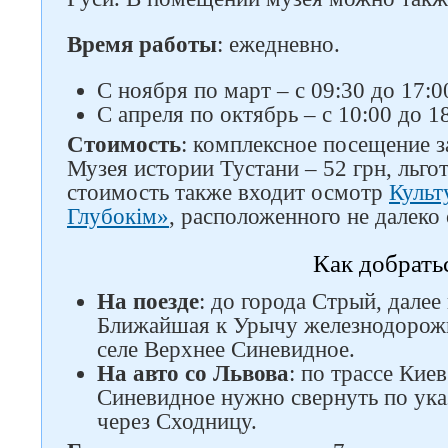
Время работы
: ежедневно.
С ноября по март – с 09:30 до 17:0
С апреля по октябрь – с 10:00 до 18
Стоимость
: комплексное посещение з
Музея истории Тустани – 52 грн, льгот
стоимость также входит осмотр
Культ
Глубокім»
, расположенного не далеко 
Как добрать
На поезде
: до города Стрый, далее
Ближайшая к Урычу железнодорожн
селе Верхнее Синевидное.
На авто со Львова
: по трассе Кие
Синевидное нужно свернуть по ука
через Сходницу.