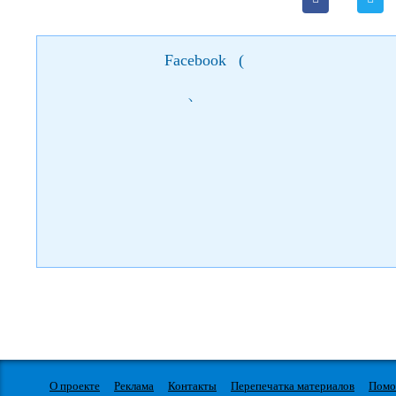
Facebook
(
)
О проекте
Реклама
Контакты
Перепечатка материалов
Пом