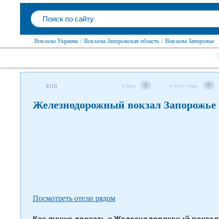
Вокзалы Украина
/
Вокзалы Запорожская область
/
Вокзалы Запорожье
Следите за нами в соцсетях
0
0
я был
я хочу сюда
3310
Железнодорожный вокзал Запорожье
Посмотреть отели рядом