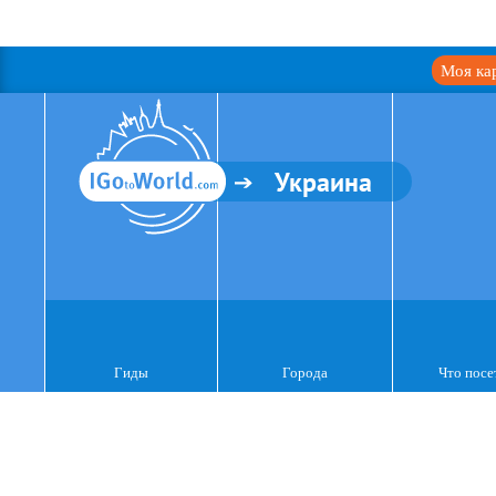
Моя ка
Украина
Гиды
Города
Что посе