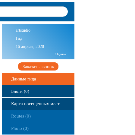
artstudio
Гид
16 апреля, 2020
Оценок:
1
Заказать звонок
Данные гида
Блоги (0)
Карта посещенных мест
Routes (0)
Photo (0)