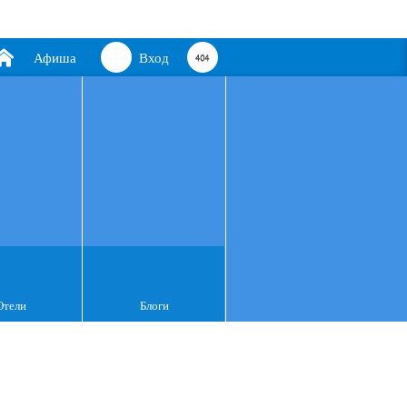
Афиша
Вход
Отели
Блоги