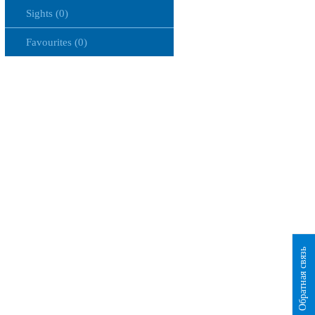
Sights (0)
Favourites (0)
Обратная связь