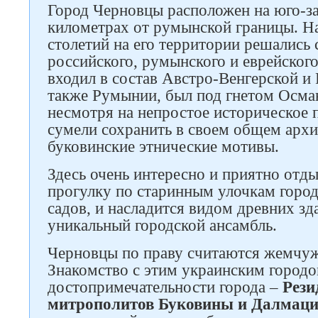
Город Черновцы расположен на юго-з
километрах от румынской границы. Н
столетий на его территории решались 
российского, румынского и еврейского
входил в состав Австро-Венгерской и 
также Румынии, был под гнетом Осма
несмотря на непростое историческое
сумели сохранить в своем общем арх
буковинские этнические мотивы.
Здесь очень интересно и приятно отд
прогулку по старинным улочкам город
садов, и насладится видом древних зд
уникальный городской ансамбль.
Черновцы по праву считаются жемчу
Знакомство с этим украинским городом
достопримечательности города –
Рези
митрополитов Буковины и Далмац