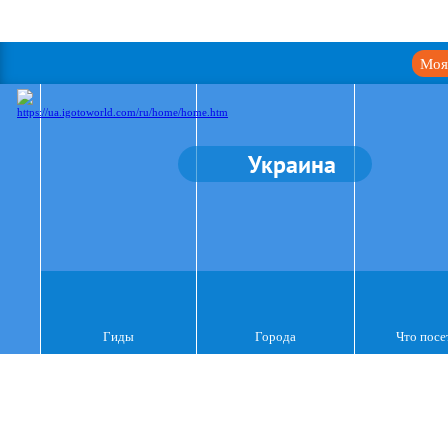
Моя
Украина
Гиды
Города
Что посе