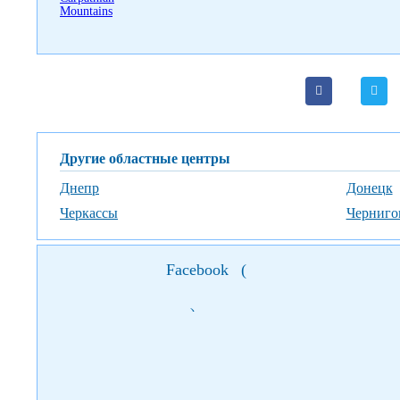
Другие областные центры
Днепр
Донецк
Черкассы
Черниго
Facebook
(
)