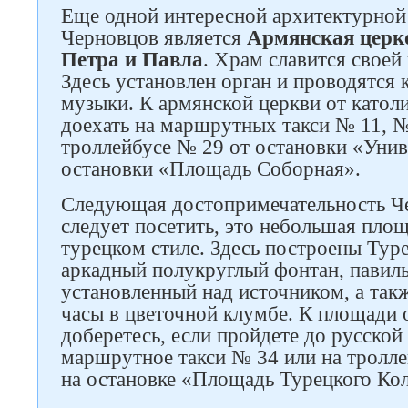
Еще одной интересной архитектурной
Черновцов является
Армянская церк
Петра и Павла
. Храм славится своей
Здесь установлен орган и проводятся 
музыки. К армянской церкви от катол
доехать на маршрутных такси № 11, №
троллейбусе № 29 от остановки «Уни
остановки «Площадь Соборная».
Следующая достопримечательность Ч
следует посетить, это небольшая пло
турецком стиле. Здесь построены Туре
аркадный полукруглый фонтан, павиль
установленный над источником, а так
часы в цветочной клумбе. К площади 
доберетесь, если пройдете до русской
маршрутное такси № 34 или на тролл
на остановке «Площадь Турецкого Ко