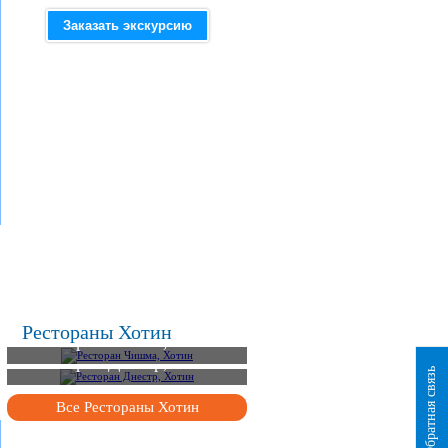
Заказать экскурсию
.
.
.
Рестораны Хотин
Ресторан Чишма, Хотин
Ресторан Днестр, Хотин
Обратная связь
Все Рестораны Хотин