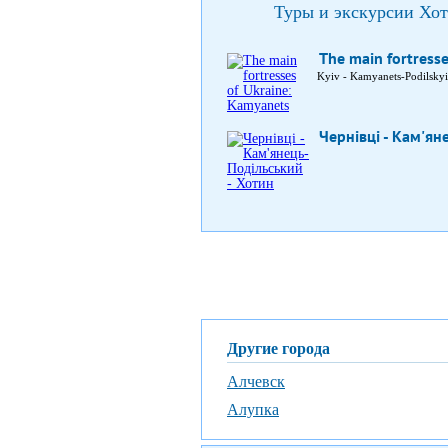
Туры и экскурсии Хо
The main fortress
Kyiv - Kamyanets-Podilskyi
Чернівці - Кам'ян
Другие города
Алчевск
Алупка