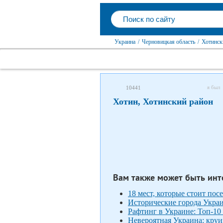
Украина
/
Черновицкая область
/
Хотинск
я был
10441
Хотин, Хотинский район
Вам также может быть инт
18 мест, которые стоит по
Исторические города Укра
Рафтинг в Украине: Топ-10 
Невероятная Украина: круи