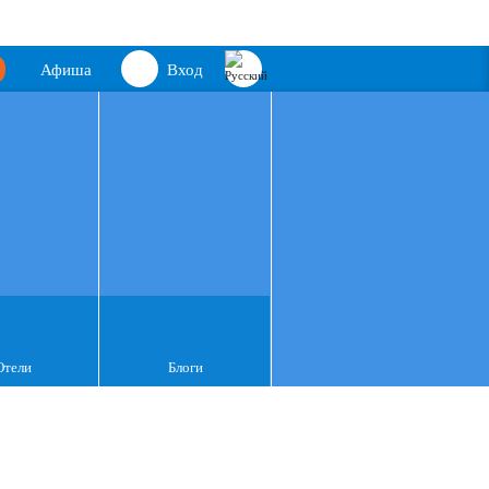
Афиша
Вход
Отели
Блоги