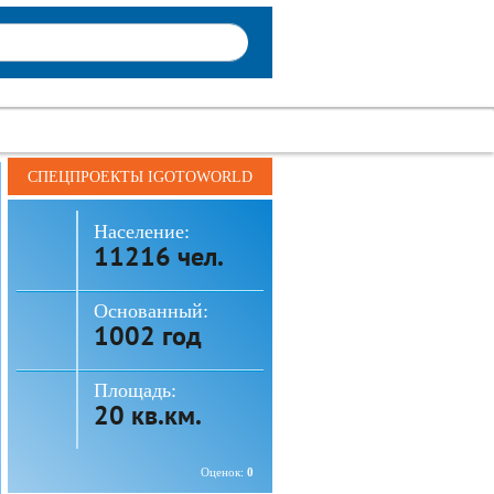
СПЕЦПРОЕКТЫ IGOTOWORLD
Население:
11216 чел.
Основанный:
1002 год
Площадь:
20 кв.км.
Оценок:
0