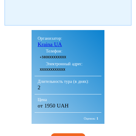
Организатор:
Kraina UA
Телефон:
+380XXXXXXXXX
Электронный адрес:
XXXXXXXXXXXX
Длительность тура (в днях):
2
Цена
от 1950 UAH
Оценок:
1