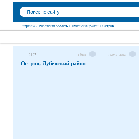
Следите за нами в соцсетях
Украина
/
Ровенская область
/
Дубенский район
/
Остров
0
0
я был
я хочу сюда
2127
Остров, Дубенский район