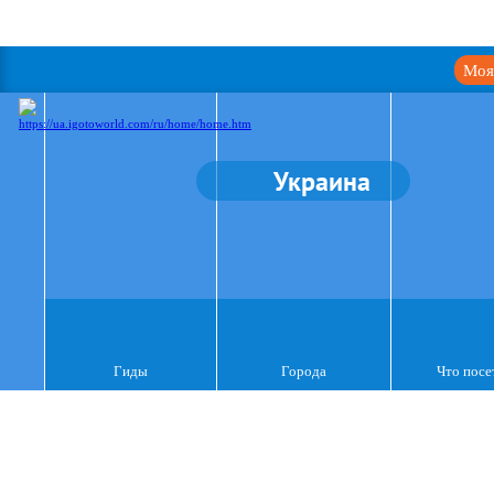
Моя
Украина
Гиды
Города
Что посе