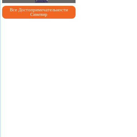
Все Достопримечательности
Синевир