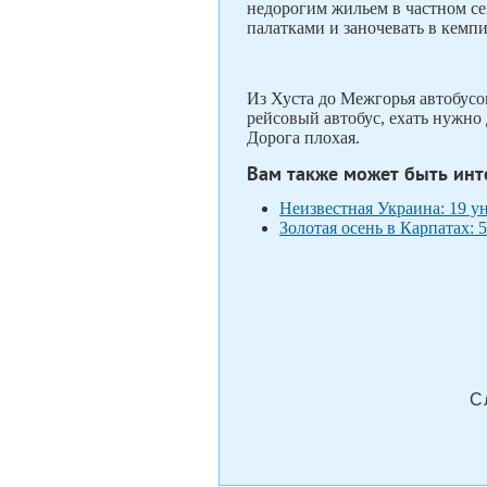
недорогим жильем в частном се
палатками и заночевать в кемпи
Из Хуста до Межгорья автобусо
рейсовый автобус, ехать нужно
Дорога плохая.
Вам также может быть инт
Неизвестная Украина: 19 у
Золотая осень в Карпатах:
С