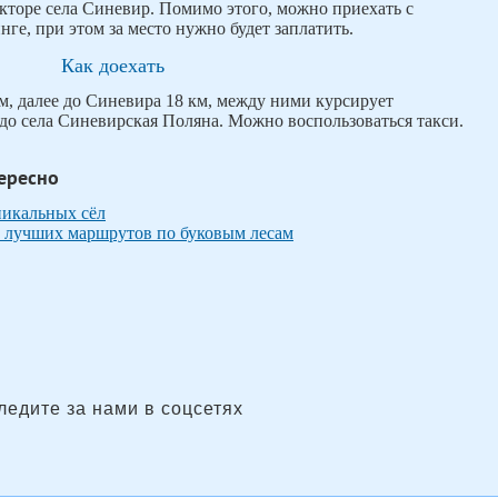
кторе села Синевир. Помимо этого, можно приехать с
нге, при этом за место нужно будет заплатить.
Как доехать
м, далее до Синевира 18 км, между ними курсирует
 до села Синевирская Поляна. Можно воспользоваться такси.
ересно
никальных сёл
 5 лучших маршрутов по буковым лесам
ледите за нами в соцсетях