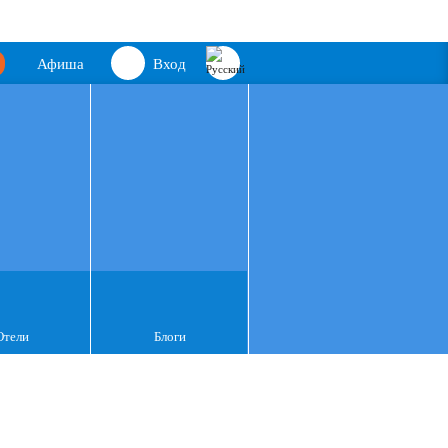
Афиша
Вход
Отели
Блоги