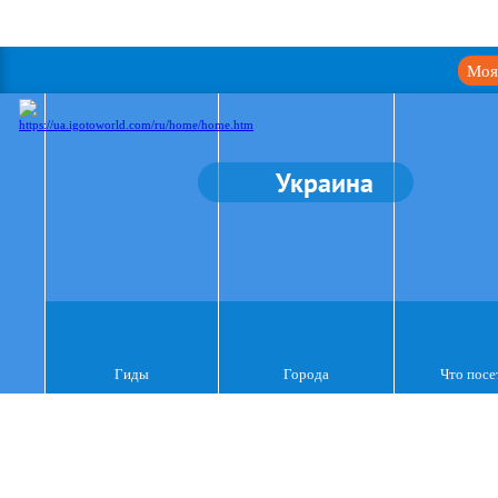
Моя
Украина
Гиды
Города
Что посе