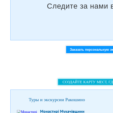
Заказать персональную э
СОЗДАЙТЕ КАРТУ МЕСТ, Г
Туры и экскурсии Ракошино
Монастирі Мукачівщини