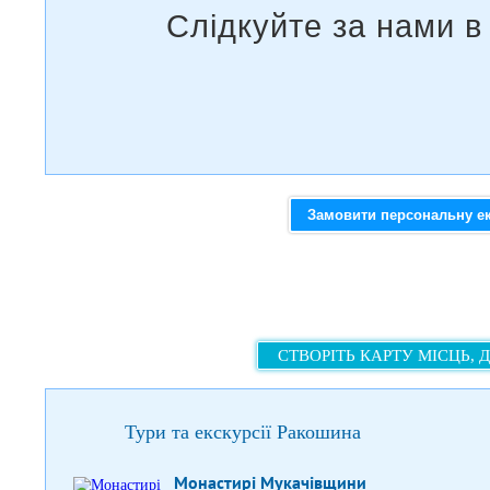
Замовити персональну е
СТВОРІТЬ КАРТУ МІСЦЬ, 
Тури та екскурсії Ракошина
Монастирі Мукачівщини