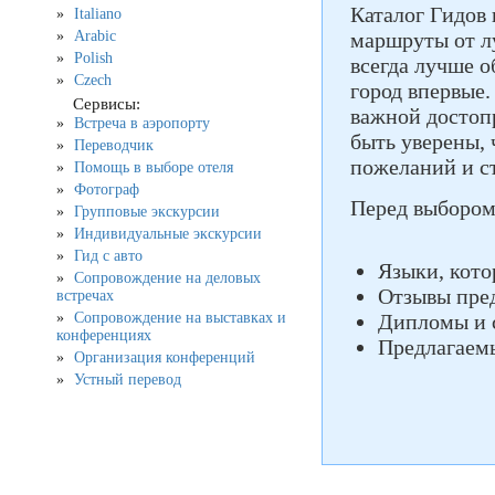
Каталог Гидов
Italiano
Arabic
маршруты от лу
Polish
всегда лучше о
Czech
город впервые.
Сервисы:
важной достоп
Встреча в аэропорту
быть уверены, 
Переводчик
пожеланий и с
Помощь в выборе отеля
Фотограф
Перед выбором
Групповые экскурсии
Индивидуальные экскурсии
Гид с авто
Языки, кото
Сопровождение на деловых
Отзывы пре
встречах
Сопровождение на выставках и
Дипломы и 
конференциях
Предлагаем
Организация конференций
Устный перевод