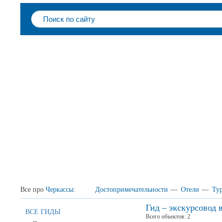
Все про
Черкассы
:
Достопримечательности
—
Отели
—
Ту
Гид – экскурсовод 
ВСЕ ГИДЫ
Всего объектов:
2