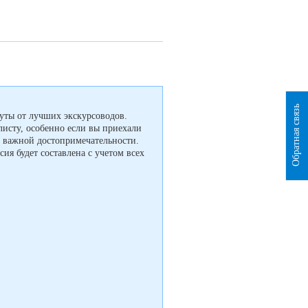
Обратная связь
уты от лучших экскурсоводов.
листу, особенно если вы приехали
й важной достопримечательности.
ия будет составлена с учетом всех