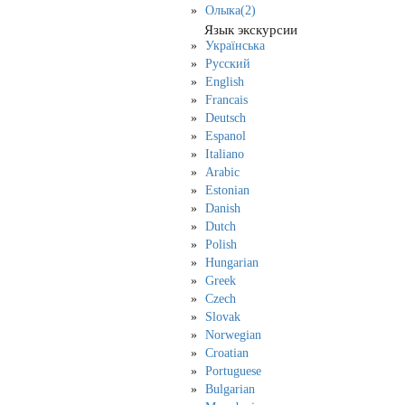
Олыка(2)
Язык экскурсии
Українська
Русский
English
Francais
Deutsch
Espanol
Italiano
Arabic
Estonian
Danish
Dutch
Polish
Hungarian
Greek
Czech
Slovak
Norwegian
Croatian
Portuguese
Bulgarian