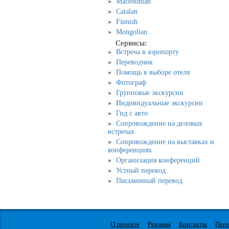
Macedonian
Catalan
Finnish
Mongolian
Сервисы:
Встреча в аэропорту
Переводчик
Помощь в выборе отеля
Фотограф
Групповые экскурсии
Индивидуальные экскурсии
Гид с авто
Сопровождение на деловых
встречах
Сопровождение на выставках и
конференциях
Организация конференций
Устный перевод
Письменный перевод
О проекте
Реклама
Контакты
Пере