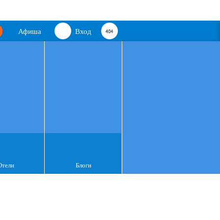
Афиша
Вход
Отели
Блоги