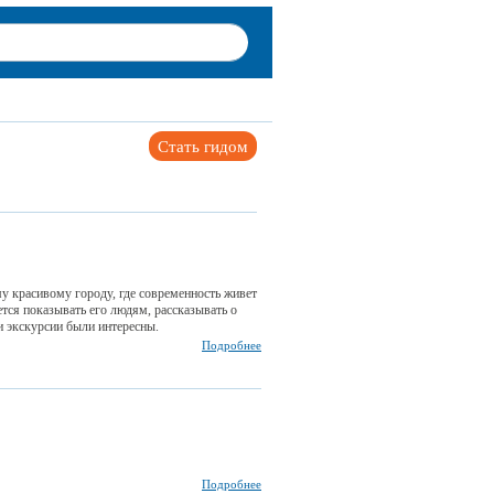
Стать гидом
у красивому городу, где современность живет
тся показывать его людям, рассказывать о
и экскурсии были интересны.
Подробнее
Подробнее