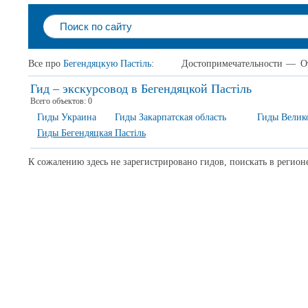
Все про
Бегендяцкую Пастіль
:
Достопримечательности
—
О
Гид – экскурсовод в Бегендяцкой Пастіль
Всего объектов:
0
Гиды Украина
Гиды Закарпатская область
Гиды Велик
Гиды Бегендяцкая Пастіль
К сожалению здесь не зарегистрировано гидов, поискать в регион