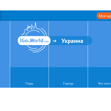
Моя ка
Украина
Гиды
Города
Что посе