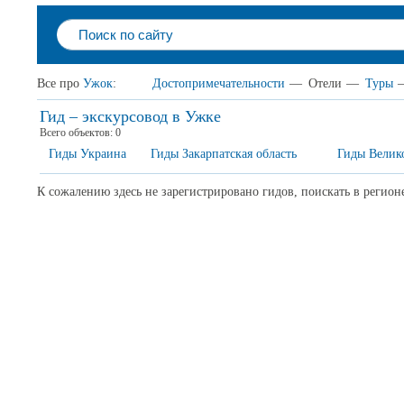
Все про
Ужок
:
Достопримечательности
—
Отели
—
Туры
Гид – экскурсовод в Ужке
Всего объектов:
0
Гиды Украина
Гиды Закарпатская область
Гиды Велик
К сожалению здесь не зарегистрировано гидов, поискать в регион