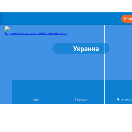
Моя
Украина
Гиды
Города
Что посе