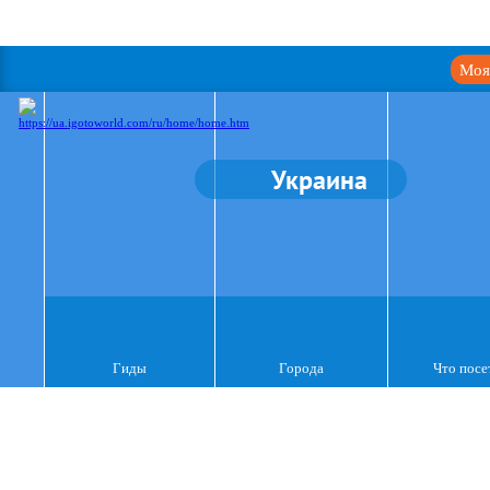
Моя
Украина
Гиды
Города
Что посе