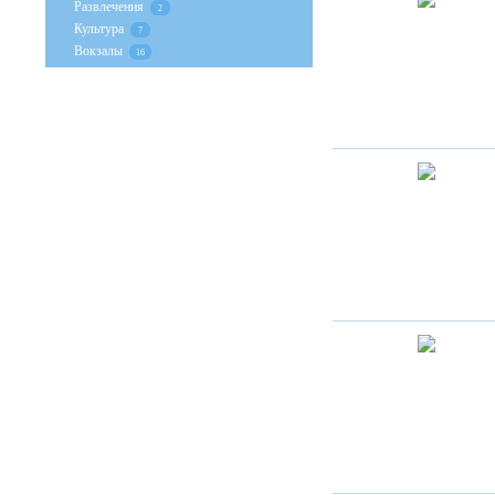
Развлечения
2
Культура
7
Вокзалы
16