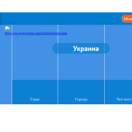
Моя
Украина
Гиды
Города
Что посе