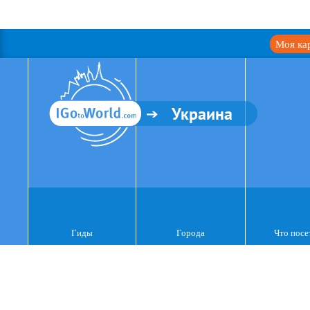
Моя ка
Украина
Гиды
Города
Что посе