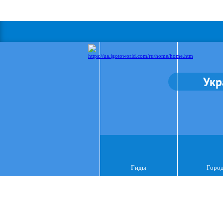
Укр
Гиды
Горо