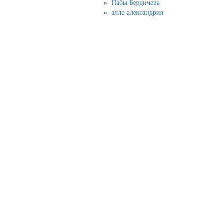
Пабы Бердичева
алло александрия