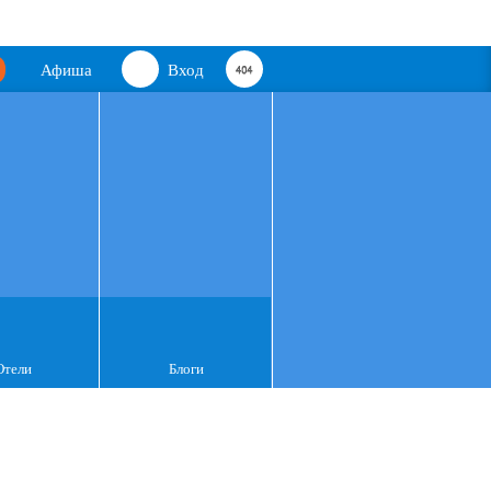
Афиша
Вход
Отели
Блоги