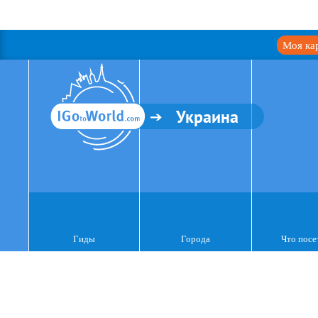
Моя ка
Украина
Гиды
Города
Что посе