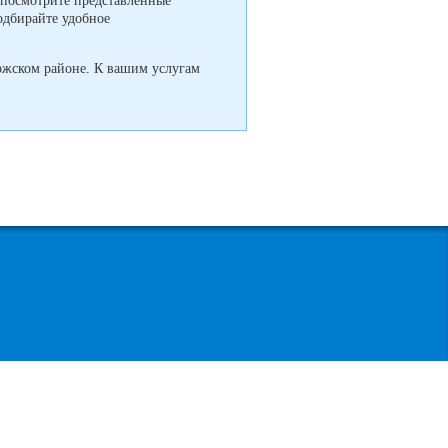
 посмотрите представленные
одбирайте удобное
ожском районе. К вашим услугам