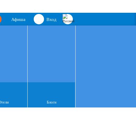
Афиша
Вход
Отели
Блоги