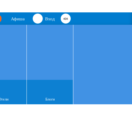
Афиша
Вход
Отели
Блоги