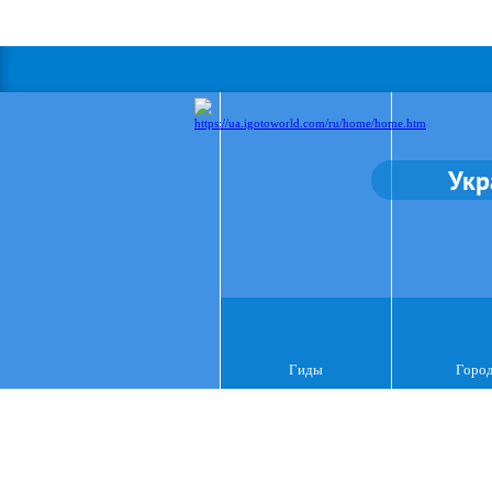
Укр
Гиды
Горо