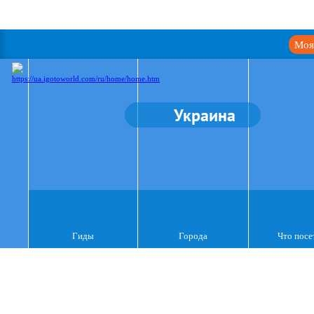
Моя
Украина
Гиды
Города
Что посе