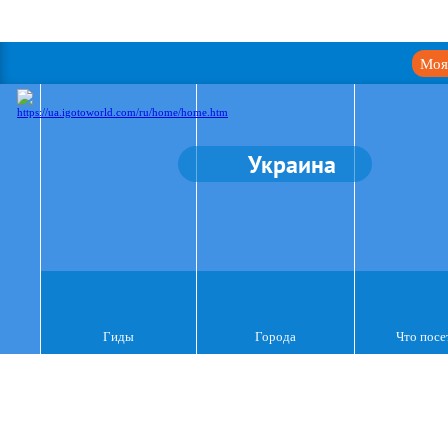
Моя
Украина
Гиды
Города
Что посе