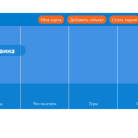
Моя карта
Добавить объект
Стать гидом
аина
да
Что посетить
Туры