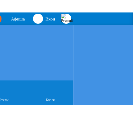
Афиша
Вход
Отели
Блоги