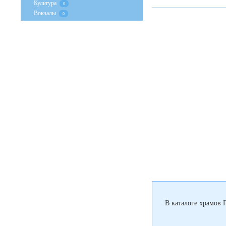
Культура
0
Вокзалы
0
В каталоге храмов 