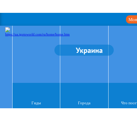
Моя
Украина
Гиды
Города
Что посе