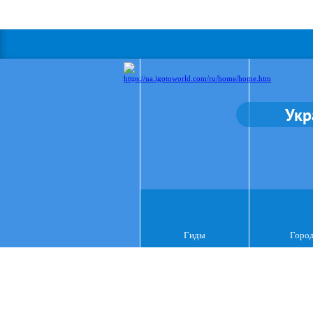
Укр
Гиды
Горо