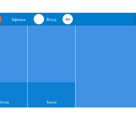
Афиша
Вход
Отели
Блоги