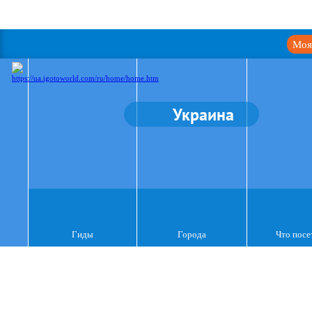
Моя
Украина
Гиды
Города
Что посе