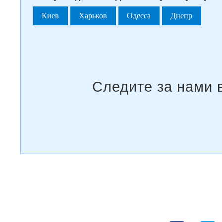
Киев
Харьков
Одесса
Днепр