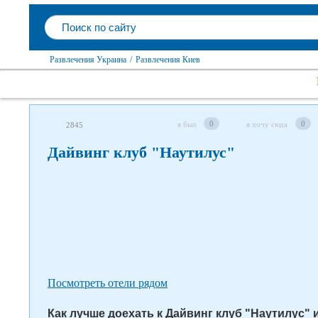
Развлечения Украина
/
Развлечения Киев
Следите за нами в соцсетях
0
0
я был
я хочу сюда
2845
Дайвинг клуб "Наутилус"
Посмотреть отели рядом
Как лучше доехать к Дайвинг клуб "Наутилус" и