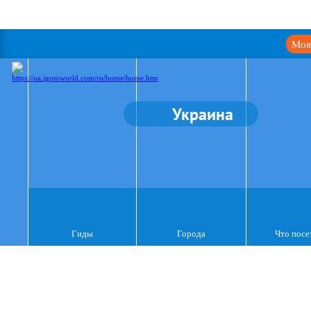
Моя
Украина
Гиды
Города
Что посе