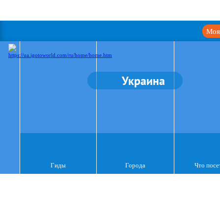
Моя
Украина
Гиды
Города
Что посе