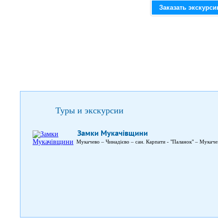
Заказать экскурс
Туры и экскурсии
Замки Мукачівщини
Мукачево – Чинадієво – сан. Карпати - "Паланок" – Мукаче