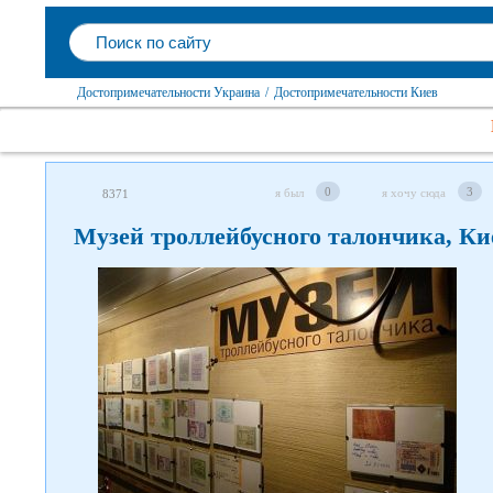
Достопримечательности Украина
/
Достопримечательности Киев
0
3
я был
я хочу сюда
8371
Музей троллейбусного талончика, Ки