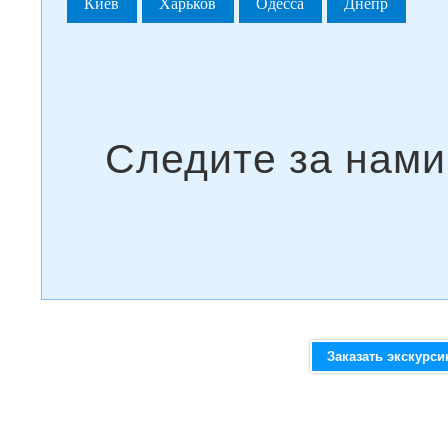
Киев
Харьков
Одесса
Днепр
Заказать экскурс