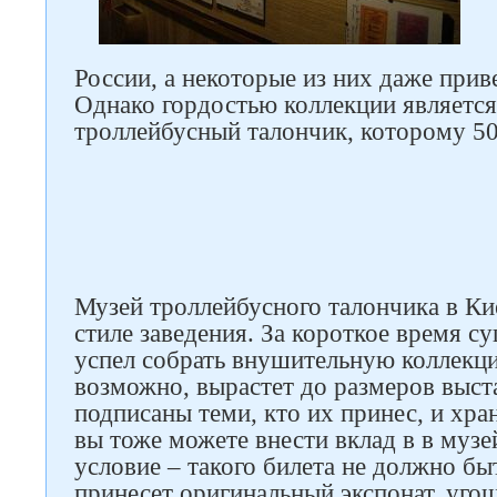
России, а некоторые из них даже прив
Однако гордостью коллекции являетс
троллейбусный талончик, которому 50
Следите за нами в соцсетях
Музей троллейбусного талончика в К
стиле заведения. За короткое время с
успел собрать внушительную коллекци
возможно, вырастет до размеров выст
подписаны теми, кто их принес, и хран
вы тоже можете внести вклад в в муз
условие – такого билета не должно быт
принесет оригинальный экспонат, уг