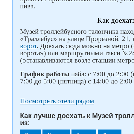
пива.
Как доехат
Музей троллейбусного талончика нахо
«Траллебус» на улице Прорезной, 21, 
ворот
. Доехать сюда можно на метро 
ворота») или маршрутными такси №2
(останавливаются возле станции метр
График работы
паба: с 7:00 до 2:00 
7:00 до 5:00 (пятница) с 14:00 до 2:0
Посмотреть отели рядом
Как лучше доехать к Музей трол
из: