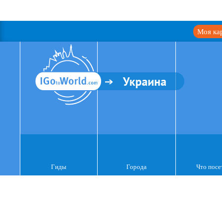
Моя ка
Украина
Гиды
Города
Что посе