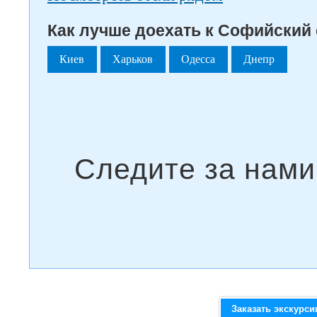
Как лучше доехать к Софийский 
Киев
Харьков
Одесса
Днепр
Заказать экскурс