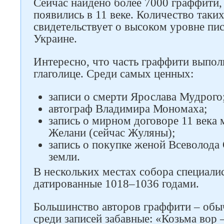
Сейчас найдено более 7000 граффити,
появились в 11 веке. Количество таки
свидетельствует о высоком уровне пи
Украине.
Интересно, что часть граффити выполн
глаголице. Среди самых ценных:
записи о смерти Ярослава Мудрого
автограф Владимира Мономаха;
запись о мирном договоре 11 века 
Желани (сейчас Жуляны);
запись о покупке женой Всеволода
земли.
В нескольких местах собора специали
датированные 1018–1036 годами.
Большинство авторов граффити – обы
среди записей забавные: «Козьма вор 