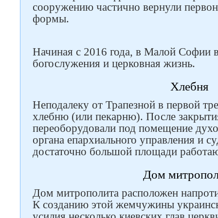
сооружению частично вернули первон
формы.
Начиная с 2016 года, в Малой Софии 
богослужения и церковная жизнь.
Хлебня
Неподалеку от Трапезной в первой тре
хлебню (или пекарню). После закрыти
переоборудовали под помещение духо
органа епархиального управления и су
достаточно большой площади работаю
Дом митропол
Дом митрополита расположен напротив
К созданию этой жемчужины украинс
усилия несколько киевских глав церкв