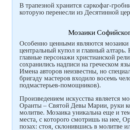
В трапезной хранится саркофаг-гробн
которую перенесли из Десятинной цер
Мозаики Софийског
Особенно ценными являются мозаики
центральный купол и главный алтарь.
главные персонажи христианской рели
сохранились надписи на греческом яз
Имена авторов неизвестны, но специа
бригаду мастеров входило восемь чело
подмастерьев-помощников).
Произведением искусства является м
Оранты – Святой Девы Марии, руки к
молитве. Мозаика уникальна еще и тем
места, с которого смотришь на нее, О
позах: стоя, склонившись в молитве ил