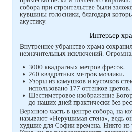
примесью песка и толченого кирпича. 
собора при строительстве были залож
кувшины-голосники, благодаря котор
акустику.
Интерьер хр
Внутреннее убранство храма сохранил
незначительных исключений. Огромная
3000 квадратных метров фресок.
260 квадратных метров мозаики.
Узоры из камушков и кусочков стек
использовано 177 оттенков цветов.
Шестиметровое изображение Бого
до наших дней практически без рес
Верхнюю часть в центре собора, на к
называют «Нерушимая стена», ведь он
худшие для Софии времена. Никто из 