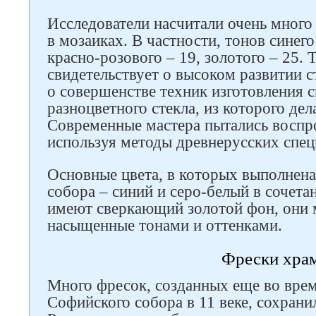
Исследователи насчитали очень много
в мозаиках. В частности, тонов синего 
красно-розового – 19, золотого – 25. 
свидетельствует о высоком развитии с
о совершенстве техник изготовления 
разноцветного стекла, из которого дел
Современные мастера пытались воспро
используя методы древнерусских специ
Следите за нами в соцсетях
Основные цвета, в которых выполнена
собора – синий и серо-белый в сочет
имеют сверкающий золотой фон, они 
насыщенные тонами и оттенками.
Фрески хра
Много фресок, созданных еще во врем
Софийского собора в 11 веке, сохрани