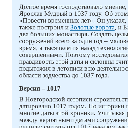
Долгое время господствовало мнение
Ярослав Мудрый в 1037 году. Об этом
«Повести временных лет». Он указал, 
также построил и
Золотые ворота
, и 
два больших монастыря. Создать цел
сооружений всего за один год – малов
время, а тысячелетия назад технологи
совершенными. Поэтому исследовател
правдивость этой даты и склонны счит
подытожил в летописи всю деятельнос
области зодчества до 1037 года.
Версия – 1017
В Новгородской летописи строительс
датировано 1017 годом. Но историки
многие даты этой хроники. Учитывая 
между вероятными датами сооружения
решили: считать год 1017 началом закл