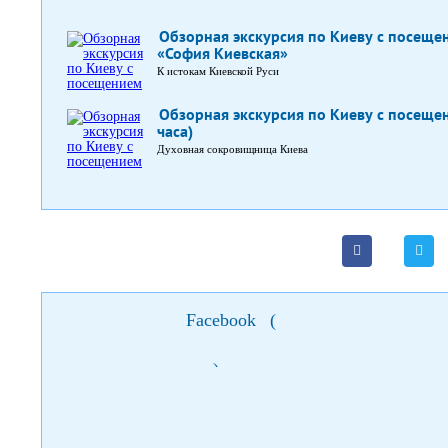
Обзорная экскурсия по Киеву с посещ
«София Киевская»
К истокам Киевской Руси
Обзорная экскурсия по Киеву с посеще
часа)
Духовная сокровищница Киева
Facebook
(
)