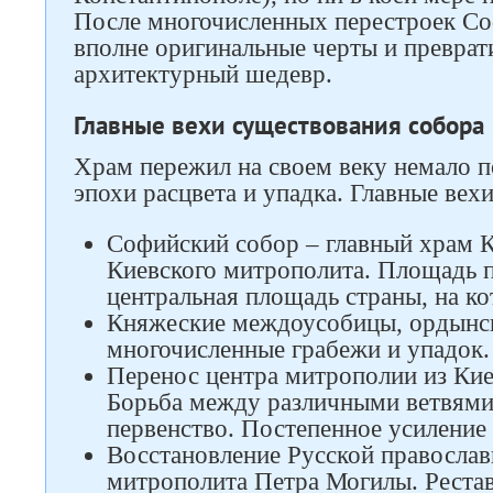
После многочисленных перестроек Со
вполне оригинальные черты и преврат
архитектурный шедевр.
Главные вехи существования собора
Храм пережил на своем веку немало п
эпохи расцвета и упадка. Главные вехи
Софийский собор – главный храм К
Киевского митрополита. Площадь п
центральная площадь страны, на ко
Княжеские междоусобицы, ордынск
многочисленные грабежи и упадок.
Перенос центра митрополии из Киев
Борьба между различными ветвями 
первенство. Постепенное усиление
Восстановление Русской православ
митрополита Петра Могилы. Реста