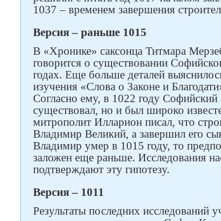
1037 – временем завершения строител
Версия – раньше 1015
В «Хронике» саксонца Титмара Мерзебу
говорится о существовании Софийско
годах. Еще больше деталей выяснилос
изучения «Слова о Законе и Благодат
Согласно ему, в 1022 году Софийский 
существовал, но и был широко известе
митрополит Илларион писал, что стро
Владимир Великий, а завершил его сы
Владимир умер в 1015 году, то предп
заложен еще раньше. Исследования н
подтверждают эту гипотезу.
Версия – 1011
Результаты последних исследований у