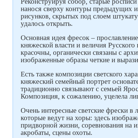
Реконструируя собор, старые росписи
нанося сверху контуры предыдущих и
рисунков, скрытых под слоем штукату
удалось открыть.
Основная идея фресок – прославление
княжеской власти и величия Русского 
красочны, органически связаны с архи
изображенные образы четкие и вырази
Есть также композиции светского хара
княжеский семейный портрет основате
традиционно связывают с семьей Яро
Композиция, к сожалению, уцелела ли
Очень интересные светские фрески в 
которые ведут на хоры: здесь изобра
придворной жизни, соревнования на 
акробаты, сцены охоты.