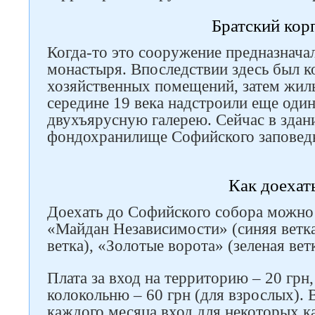
Братский кор
Когда-то это сооружение предназнача
монастыря. Впоследствии здесь был 
хозяйственных помещений, затем жиль
середине 19 века надстроили еще один
двухъярусную галерею. Сейчас в здан
фондохранилище Софийского заповед
Как доехат
Доехать до Софийского собора можно 
«Майдан Независимости» (синяя ветка
ветка), «Золотые ворота» (зеленая ветк
Плата за вход на территорию – 20 грн, 
колокольню – 60 грн (для взрослых).
каждого месяца вход для некоторых к