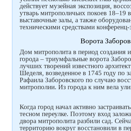
действует музейная экспозиция, восс
утварь митрополичьих покоев 18–19 в
выставочные залы, а также оборудов
техническими средствами конференц-з
Ворота Заборов
Дом митрополита в период создания и
города – триумфальные ворота Заборо
лучших творений известного архитек
Шеделя, возведенное в 1745 году по 
Рафаила Заборовского по случаю восс
митрополии. Из города к ним вела ули
Когда город начал активно застраивать
тесном переулке. Поэтому вход заложи
двора митрополита разбили сад. Сейч
территорию вокруг восстановили в п