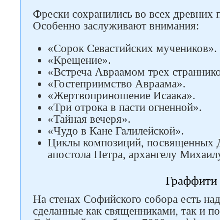
Фрески сохранились во всех древних
Особенно заслуживают внимания:
«Сорок Севастийских мучеников».
«Крещение».
«Встреча Авраамом трех страннико
«Гостеприимство Авраама».
«Жертвоприношение Исаака».
«Три отрока в пасти огненной».
«Тайная вечеря».
«Чудо в Кане Галилейской».
Циклы композиций, посвященных 
апостола Петра, архангелу Михаил
Граффити
На стенах Софийского собора есть над
сделанные как священниками, так и п