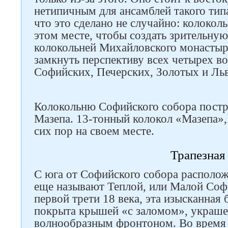
нетипичным для ансамблей такого тип
что это сделано не случайно: колоко
этом месте, чтобы создать зрительную
колокольней Михайловского монастыря
замкнуть перспективу всех четырех во
Софийских, Печерских, Золотых и Ль
Колокольню Софийского собора постро
Мазепа. 13-тонный колокол «Мазепа», 
сих пор на своем месте.
Трапезная
С юга от Софийского собора располож
еще называют Теплой, или Малой Соф
первой трети 18 века, эта изысканная
покрыта крышей «с заломом», украш
волнообразным фронтоном. Во время 