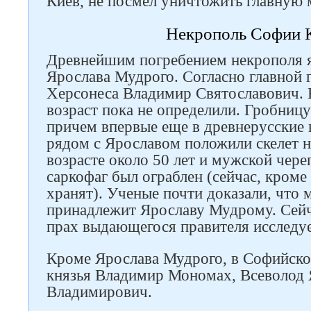
Киев, не посмел уничтожить главную 
Некрополь Софии 
Древнейшим погребением некрополя я
Ярослава Мудрого. Согласно главной г
Херсонеса Владимир Святославович. В
возраст пока не определили. Гробницу
причем впервые еще в древнерусские 
рядом с Ярославом положили скелет 
возрасте около 50 лет и мужской чере
саркофаг был ограблен (сейчас, кроме 
хранят). Ученые почти доказали, что 
принадлежит Ярославу Мудрому. Сейча
прах выдающегося правителя исследуе
Кроме Ярослава Мудрого, в Софийск
князья Владимир Мономах, Всеволод 
Владимирович.