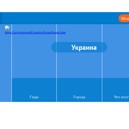
Моя
Украина
Гиды
Города
Что посе