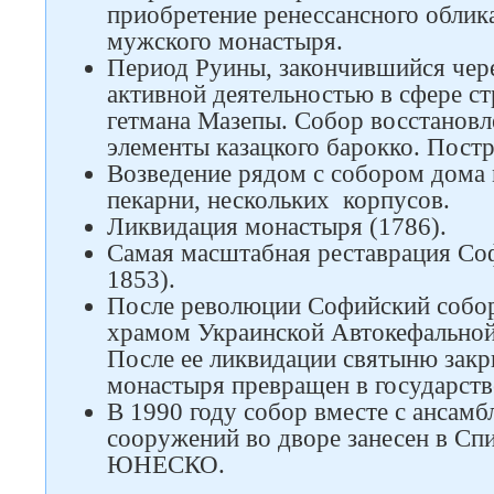
приобретение ренессансного облик
мужского монастыря.
Период Руины, закончившийся чере
активной деятельностью в сфере с
гетмана Мазепы. Собор восстановле
элементы казацкого барокко. Постр
Возведение рядом с собором дома 
пекарни, нескольких корпусов.
Ликвидация монастыря (1786).
Самая масштабная реставрация Со
1853).
После революции Софийский собо
храмом Украинской Автокефальной
После ее ликвидации святыню закр
монастыря превращен в государств
В 1990 году собор вместе с ансам
сооружений во дворе занесен в Сп
ЮНЕСКО.