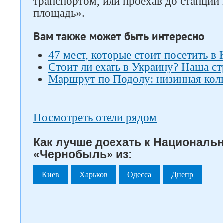
транспортом, или проехав до станции
площадь».
Вам также может быть интересно
47 мест, которые стоит посетить в 
Стоит ли ехать в Украину? Наша ст
Маршрут по Подолу: низинная кол
Посмотреть отели рядом
Как лучше доехать к Националь
«Чернобыль» из:
Киев
Харьков
Одесса
Днепр