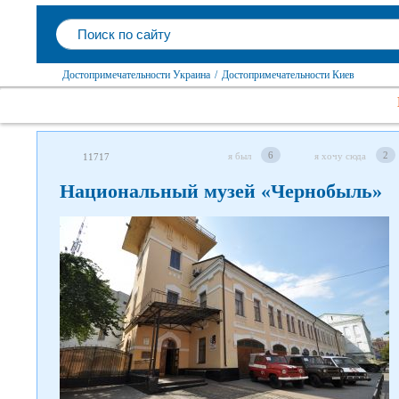
Достопримечательности Украина
/
Достопримечательности Киев
6
2
я был
я хочу сюда
11717
Национальный музей «Чернобыль»