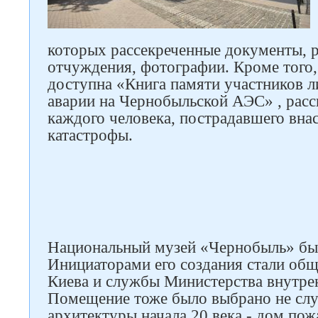
которых рассекреченные документы, р
отчуждения, фотографии. Кроме того,
доступна «Книга памяти участников 
аварии на Чернобыльской АЭС» , ра
каждого человека, пострадавшего вн
катастрофы.
Национальный музей «Чернобыль» был
Инициаторами его создания стали об
Киева и службы Министерства внутре
Помещение тоже было выбрано не сл
архитектуры начала 20 века - дом пож