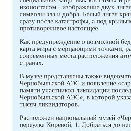
специальных защитных костюмах и ре
иконостасом - изображение двух ангел
символы зла и добра. Белый ангел хра
сразу после катастрофы, а под крылья
противоречивое настоящее.
Как предупреждение о возможной беде
карта мира с мерцающими точками, р
современных места расположения ато
странах.
В музее представлены также видеомат
Чернобыльской АЭС и появление «сарк
памяти участников ликвидации послед
Чернобыльской АЭС», в которой указ
тысяч ликвидаторов.
Расположен национальный музей «Чер
переулке Хоревой, 1. Добраться до н