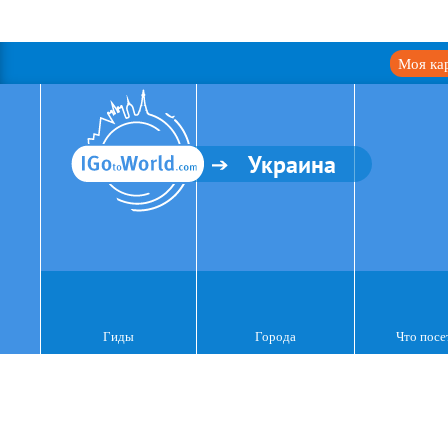
Моя ка
Украина
Гиды
Города
Что посе