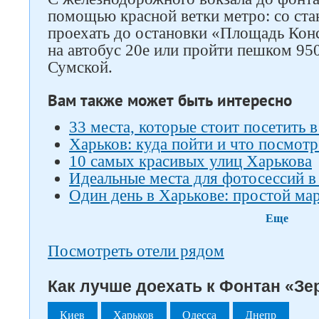
помощью красной ветки метро: со ст
проехать до остановки «Площадь Конс
на автобус 20е или пройти пешком 95
Сумской.
Вам также может быть интересно
33 места, которые стоит посетить 
Харьков: куда пойти и что посмотр
10 самых красивых улиц Харькова
Идеальные места для фотосессий в
Один день в Харькове: простой м
Еще
Посмотреть отели рядом
Как лучше доехать к Фонтан «Зе
Киев
Харьков
Одесса
Днепр