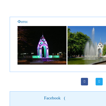
Фото:
Facebook
(