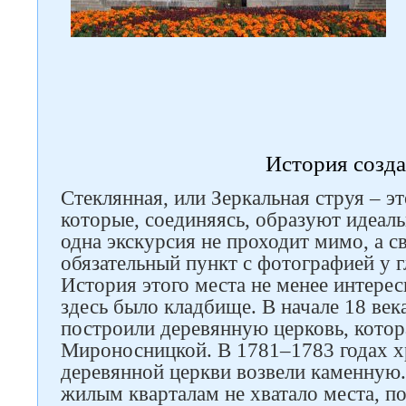
История созд
Стеклянная, или Зеркальная струя – э
которые, соединяясь, образуют идеал
одна экскурсия не проходит мимо, а с
обязательный пункт с фотографией у г
История этого места не менее интерес
здесь было кладбище. В начале 18 век
построили деревянную церковь, котор
Мироносницкой. В 1781–1783 годах х
деревянной церкви возвели каменную.
жилым кварталам не хватало места, п