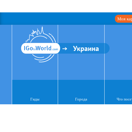
Моя ка
Украина
Гиды
Города
Что посе