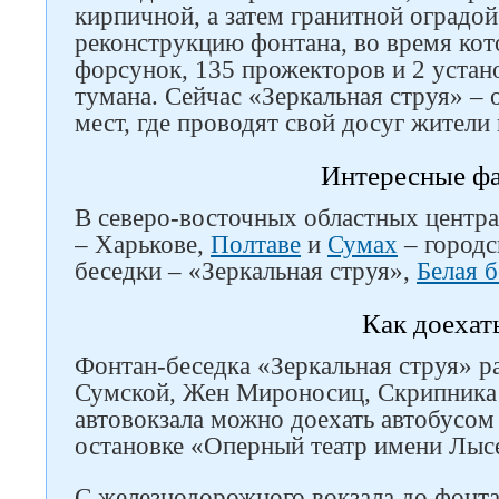
кирпичной, а затем гранитной оградой
реконструкцию фонтана, во время кот
форсунок, 135 прожекторов и 2 устан
тумана. Сейчас «Зеркальная струя» –
мест, где проводят свой досуг жители 
Интересные ф
В северо-восточных областных центр
– Харькове,
Полтаве
и
Сумах
– городс
беседки – «Зеркальная струя»,
Белая б
Как доехат
Фонтан-беседка «Зеркальная струя» р
Сумской, Жен Мироносиц, Скрипника
автовокзала можно доехать автобусом
остановке «Оперный театр имени Лыс
С железнодорожного вокзала до фонтан